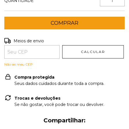
QUANTIDADE
Entregas para o CEP:
ALTERAR CEP
Meios de envio
CALCULAR
Não sei meu CEP
Compra protegida
Seus dados cuidados durante toda a compra.
Trocas e devoluções
Se não gostar, você pode trocar ou devolver.
Compartilhar: