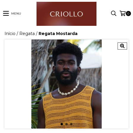
MENU
0
Início
/
Regata
/
Regata Mostarda