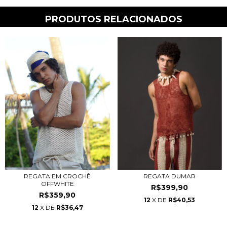
PRODUTOS RELACIONADOS
REGATA EM CROCHÊ
REGATA DUMAR
OFFWHITE
R$399,90
R$359,90
12
X DE
R$40,53
12
X DE
R$36,47