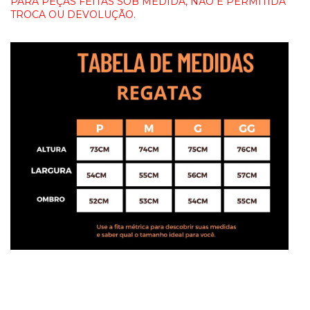
PARA PEÇAS FEITAS SOB MEDIDA, NÃO É PERMITIDA
TROCA OU DEVOLUÇÃO.