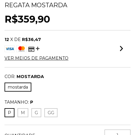
REGATA MOSTARDA
R$359,90
12
X DE
R$36,47
VER MEIOS DE PAGAMENTO
COR:
MOSTARDA
mostarda
TAMANHO:
P
P
M
G
GG