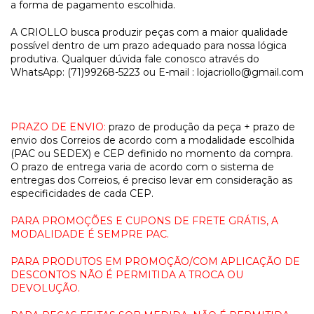
a forma de pagamento escolhida.
A CRIOLLO busca produzir peças com a maior qualidade
possível dentro de um prazo adequado para nossa lógica
produtiva. Qualquer dúvida fale conosco através do
WhatsApp: (71)99268-5223 ou E-mail :
lojacriollo@gmail.com
PRAZO DE ENVIO:
prazo de produção da peça + prazo de
envio dos Correios de acordo com a modalidade escolhida
(PAC ou SEDEX) e CEP definido no momento da compra.
O prazo de entrega varia de acordo com o sistema de
entregas dos Correios, é preciso levar em consideração as
especificidades de cada CEP.
PARA PROMOÇÕES E CUPONS DE FRETE GRÁTIS, A
MODALIDADE É SEMPRE PAC.
PARA PRODUTOS EM PROMOÇÃO/COM APLICAÇÃO DE
DESCONTOS NÃO É PERMITIDA A TROCA OU
DEVOLUÇÃO.