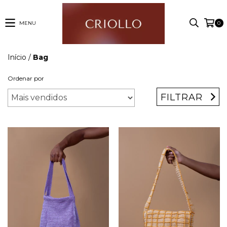
MENU
0
Início
/
Bag
Ordenar por
FILTRAR