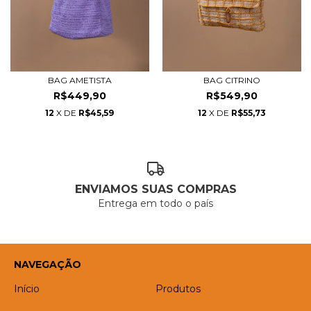
BAG AMETISTA
BAG CITRINO
R$449,90
R$549,90
12
X DE
R$45,59
12
X DE
R$55,73
ENVIAMOS SUAS COMPRAS
Entrega em todo o país
NAVEGAÇÃO
Início
Produtos