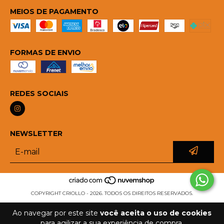
MEIOS DE PAGAMENTO
FORMAS DE ENVIO
REDES SOCIAIS
NEWSLETTER
COPYRIGHT CRIOLLO - 2026. TODOS OS DIREITOS RESERVADOS.
Ao navegar por este site
você aceita o uso de cookies
para agilizar a sua experiência de compra.