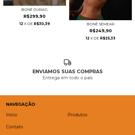
BONÉ DURAG
R$299,90
12
X DE
R$30,39
BONÉ SEMEAR
R$249,90
12
X DE
R$25,33
ENVIAMOS SUAS COMPRAS
Entrega em todo o país
NAVEGAÇÃO
Início
Produtos
Contato