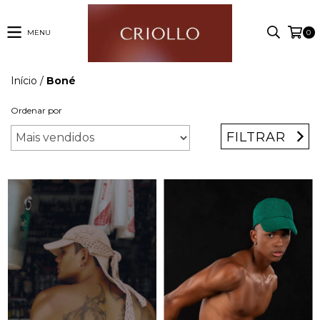
MENU
0
Início
/
Boné
Ordenar por
FILTRAR